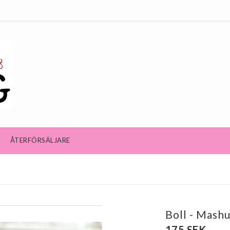
ÅTERFÖRSÄLJARE
Boll - Mashu
175 SEK