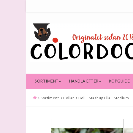
SORTIMENT
HANDLA EFTER
KÖPGUIDE
Sortiment
Bollar
Boll - Mashup Lila - Medium