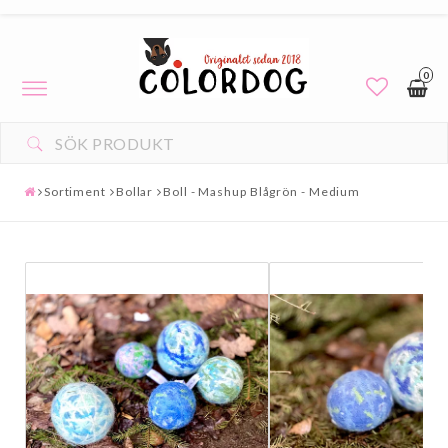
0
Toggle
navigation
Sortiment
Bollar
Boll - Mashup Blågrön - Medium